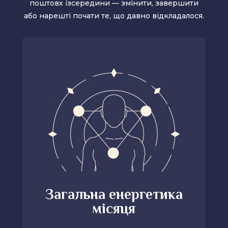
поштовх ізсередини — змінити, завершити
або нарешті почати те, що давно відкладалося.
Загальна енергетика
місяця