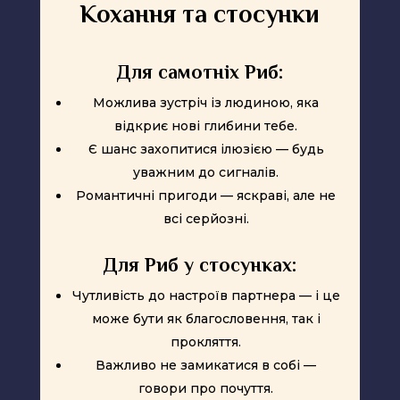
Кохання та стосунки
Для самотніх Риб:
Можлива зустріч із людиною, яка
відкриє нові глибини тебе.
Є шанс захопитися ілюзією — будь
уважним до сигналів.
Романтичні пригоди — яскраві, але не
всі серйозні.
Для Риб у стосунках:
Чутливість до настроїв партнера — і це
може бути як благословення, так і
прокляття.
Важливо не замикатися в собі —
говори про почуття.