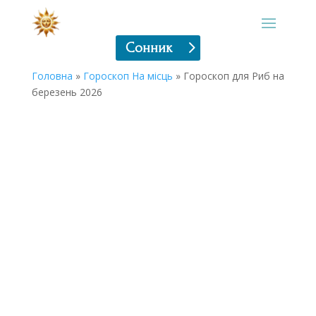
Сонник
Головна
»
Гороскоп На місць
»
Гороскоп для Риб на
березень 2026