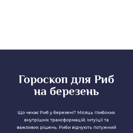
Гороскоп для Риб
на березень
Що чекає Риб у
березені
? Місяць глибоких
внутрішніх трансформацій, інтуїції та
важливих рішень. Риби відчують потужний