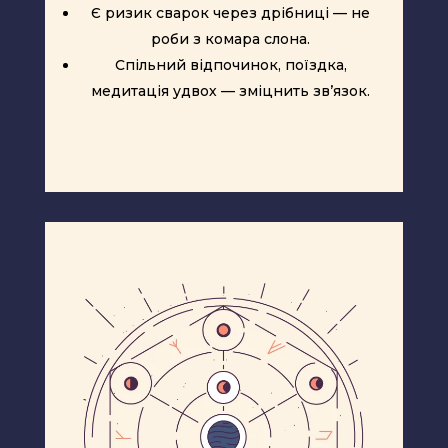
Є ризик сварок через дрібниці — не
роби з комара слона.
Спільний відпочинок, поїздка,
медитація удвох — зміцнить зв’язок.