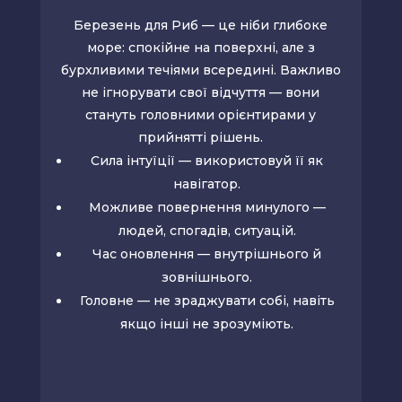
Березень
для Риб — це ніби глибоке
море: спокійне на поверхні, але з
бурхливими течіями всередині. Важливо
не ігнорувати свої відчуття — вони
стануть головними орієнтирами у
прийнятті рішень.
Сила інтуїції — використовуй її як
навігатор.
Можливе повернення минулого —
людей, спогадів, ситуацій.
Час оновлення — внутрішнього й
зовнішнього.
Головне — не зраджувати собі, навіть
якщо інші не зрозуміють.